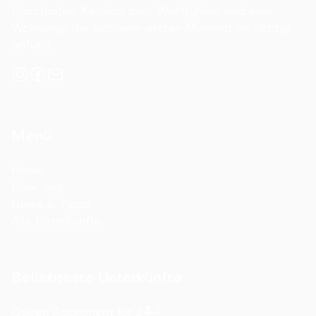
Abschalten, Komfort zum Wohlfühlen und eine
Wohnung, die sich vom ersten Moment an richtig
anfühlt.
Menü
Home
Über uns
News & Tipps
Alle Unterkünfte
Beliebteste Unterkünfte
2
Queen Apartment für 2