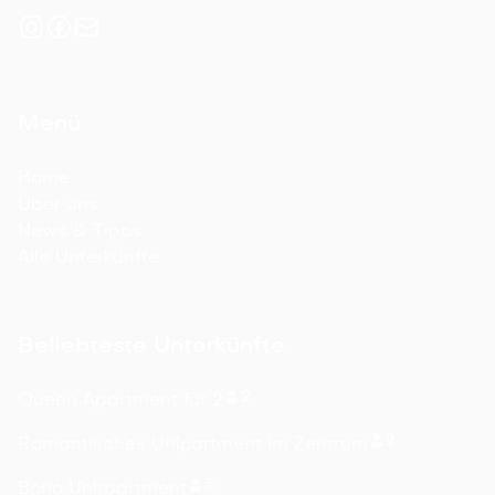
Menü
Home
Über uns
News & Tipps
Alle Unterkünfte
Beliebteste Unterkünfte
2
Queen Apartment für 2
2
Romantisches Uhlpartment im Zentrum
5
Boho Uhltpartment